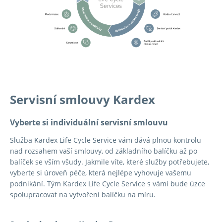
Servisní smlouvy Kardex
Vyberte si individuální servisní smlouvu
Služba Kardex Life Cycle Service vám dává plnou kontrolu
nad rozsahem vaší smlouvy, od základního balíčku až po
balíček se vším všudy. Jakmile víte, které služby potřebujete,
vyberte si úroveň péče, která nejlépe vyhovuje vašemu
podnikání. Tým Kardex Life Cycle Service s vámi bude úzce
spolupracovat na vytvoření balíčku na míru.