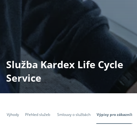
Služba Kardex Life Cycle
Service
Výhody
Přehled služeb
Smlouvy o službách
Výpisy pro zákazníky