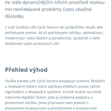
Ve stále dynamičtějším tržním prostředí mohou
mít neočekávané problémy často závažné
důsledky.
S naší službou Life Cycle Service vás podpoříme všude, kde
potřebujete pomoc. Ať už potřebujete údržbu, optimalizaci,
modernizaci nebo školení a poradenství, společně s námi
dosáhnete svých provozních cílů.
Přehled výhod
Služba Kardex Life Cycle Service poskytuje ucelené, flexibilní
a modulární řešení, které zajišťuje efektivní provoz vašich
logistických a skladových systémů. Kromě služeb na místě
nabízíme digitální řešení, jako je vzdálená podpora a
preventivní údržba. Jsme připraveni vám pomoci s
plánováním budoucnosti a přemýšlením o budoucnosti.