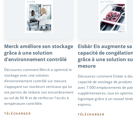
Merck améliore son stockage
Eisbär Eis augmente sa
grâce à une solution
capacité de congélatio
d'environnement contrôlé
grâce à une solution su
mesure
Découvrez comment Merck a optimisé le
stockage avec une solution
Découvrez comment Eisbär a dou
d’environnement contrôlé sur mesure
capacité de stockage de produits
s’appuyant sur stockeurs verticaux qui lui
avec 7 000 emplacements de pal
ont permis de réduire son encombrement
supplémentaires, tout en optimisa
au sol de 66 % et de renforcer l'accès à
logistique grâce à un nouvel itiné
température contrôlée.
express.
TÉLÉCHARGER
TÉLÉCHARGER