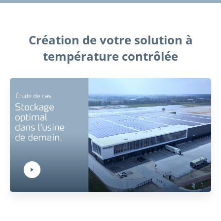
Création de votre solution à
température contrôlée
Play Video:
Hit ENTER to activate YouTube-Player. Access player controlls via TAB.