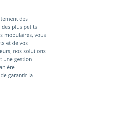
aitement des
des plus petits
es modulaires, vous
ts et de vos
urs, nos solutions
et une gestion
manière
de garantir la