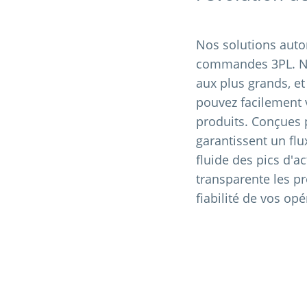
Nos solutions auto
commandes 3PL. Nou
aux plus grands, e
pouvez facilement 
produits. Conçues 
garantissent un flu
fluide des pics d'a
transparente les p
fiabilité de vos opé