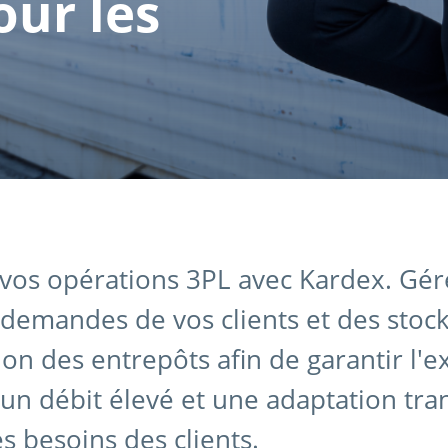
ur les
vos opérations 3PL avec Kardex. Gér
 demandes de vos clients et des stock
ion des entrepôts afin de garantir l'e
n débit élevé et une adaptation tra
es besoins des clients.