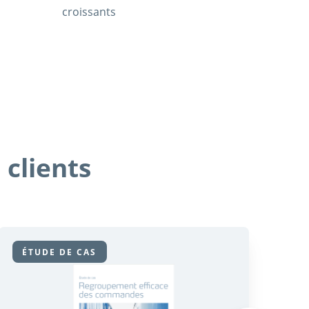
croissants
 clients
ÉTUDE DE CAS
É