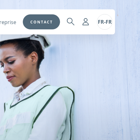
FR-FR
reprise
CONTACT