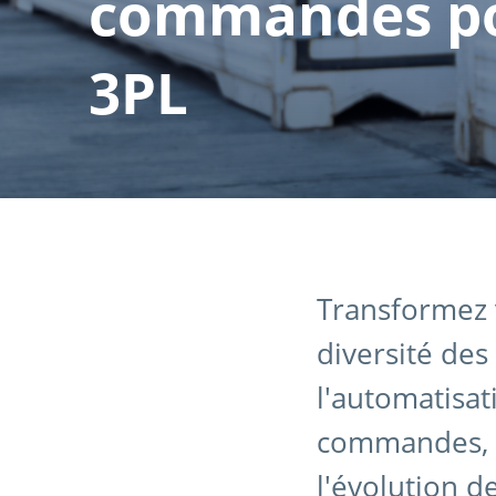
commandes po
3PL
Transformez 
diversité des
l'automatisat
commandes, u
l'évolution d