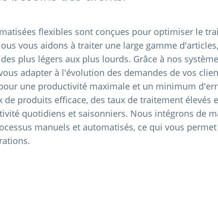
matisées flexibles sont conçues pour optimiser le tr
s vous aidons à traiter une large gamme d'articles, 
t des plus légers aux plus lourds. Grâce à nos systèm
vous adapter à l'évolution des demandes de vos clien
pour une productivité maximale et un minimum d'erre
x de produits efficace, des taux de traitement élevés 
ctivité quotidiens et saisonniers. Nous intégrons de 
rocessus manuels et automatisés, ce qui vous permet 
rations.