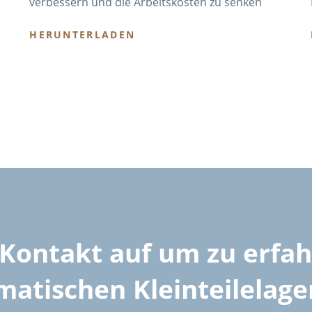
verbessern und die Arbeitskosten zu senken
HERUNTERLADEN
Kontakt auf um zu erfah
atischen Kleinteilelager