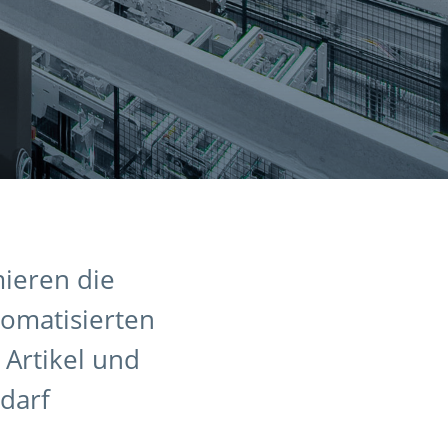
mieren die
tomatisierten
 Artikel und
edarf