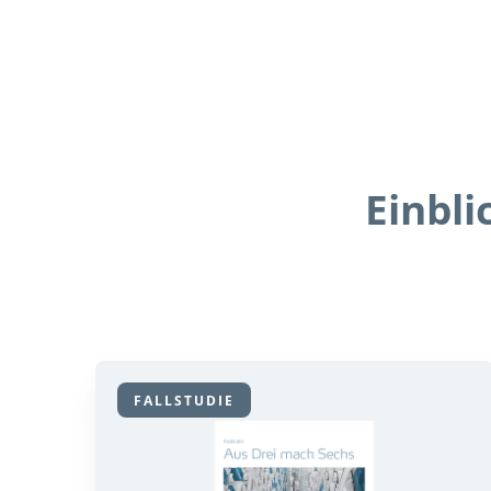
Einbli
FALLSTUDIE