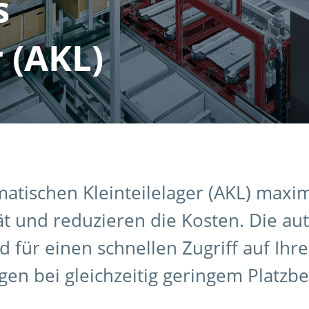
s
r (AKL)
atischen Kleinteilelager (AKL) maxi
ät und reduzieren die Kosten. Die au
 für einen schnellen Zugriff auf Ihre
en bei gleichzeitig geringem Platzb