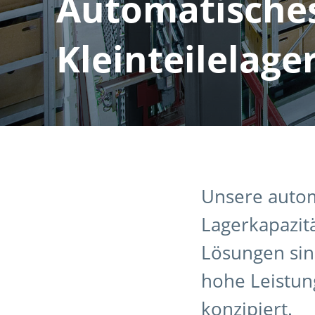
Automatische
Kleinteilelage
Unsere autom
Lagerkapazit
Lösungen sind
hohe Leistung
konzipiert.