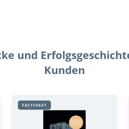
cke und Erfolgsgeschich
Kunden
FACTSHEET