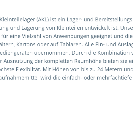
leinteilelager (AKL) ist ein Lager- und Bereitstellung
ung und Lagerung von Kleinteilen entwickelt ist. Uns
nd für eine Vielzahl von Anwendungen geeignet und di
ältern, Kartons oder auf Tablaren. Alle Ein- und Ausl
ediengeräten übernommen. Durch die Kombination 
er Ausnutzung der kompletten Raumhöhe bieten sie 
chste Flexibiltät. Mit Höhen von bis zu 24 Metern un
aufnahmemittel wird die einfach- oder mehrfachtiefe