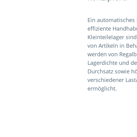
Ein automatisches K
effiziente Handhab
Kleinteilelager si
von Artikeln in Beh
werden von Regalb
Lagerdichte und d
Durchsatz sowie hö
verschiedener Last
ermöglicht.