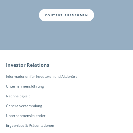
KONTAKT AUFNEHMEN
Fusszeile
Investor Relations
Informationen für Investoren und Aktionäre
Unternehmensführung
Nachhaltigkeit
Generalversammlung
Unternehmenskalender
Ergebnisse & Präsentationen