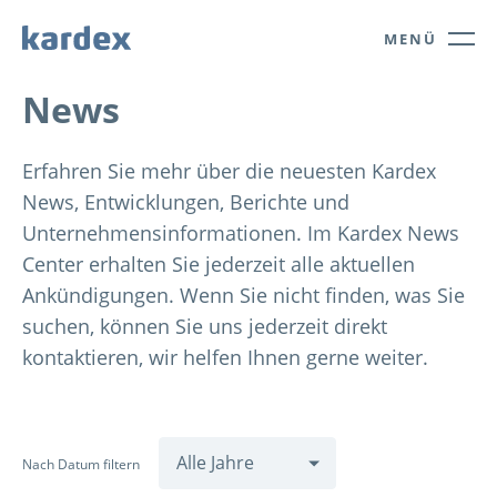
Navigate to Kardex.com
Quick navigation
MENÜ
News
Erfahren Sie mehr über die neuesten Kardex
News, Entwicklungen, Berichte und
Unternehmensinformationen. Im Kardex News
Center erhalten Sie jederzeit alle aktuellen
Ankündigungen. Wenn Sie nicht finden, was Sie
suchen, können Sie uns jederzeit direkt
kontaktieren, wir helfen Ihnen gerne weiter.
Nach Datum filtern