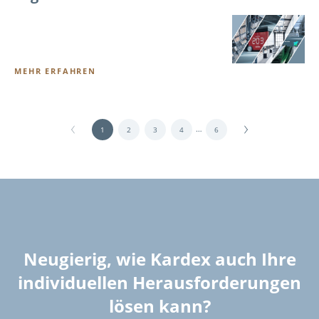
MEHR ERFAHREN
…
1
2
3
4
6
Neugierig, wie Kardex auch Ihre
individuellen Herausforderungen
lösen kann?