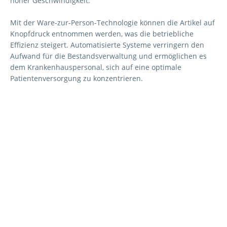
hoher Geschwindigkeit.
Mit der Ware-zur-Person-Technologie können die Artikel auf
Knopfdruck entnommen werden, was die betriebliche
Effizienz steigert. Automatisierte Systeme verringern den
Aufwand für die Bestandsverwaltung und ermöglichen es
dem Krankenhauspersonal, sich auf eine optimale
Patientenversorgung zu konzentrieren.
Sprechen Sie mit uns
über Ihre geschäftlichen
Anforderungen