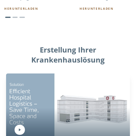
HERUNTERLADEN
HERUNTERLADEN
Erstellung Ihrer
Krankenhauslösung
Play Video:
Hit ENTER to activate YouTube-Player. Access player controlls via TAB.