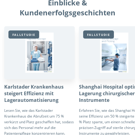
Einblicke &
Kundenerfolgsgeschichten
FALLSTUDIE
FALLSTUDIE
Karlstader Krankenhaus
Shanghai Hospital opti
steigert Effizienz mit
Lagerung chirurgischer
Lagerautomatisierung
Instrumente
Lesen Sie, wie das Karlstader
Erfahren Sie, wie das Shanghai H
Krankenhaus die Abrufzeit um 75 %
seine Effizienz um 50 % steigerte
verkürzt und Platz geschaffen hat, sodass
% Platz sparte, um einen schnell
sich das Personal mehr auf die
präzisen Zugriff auf sterile chiru
Patientenpflege konzentrieren kann.
Instrumente zu gewährleisten.