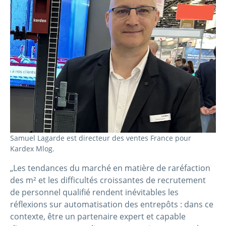
Samuel Lagarde est directeur des ventes France pour
Kardex Mlog.
„Les tendances du marché en matière de raréfaction
des m² et les difficultés croissantes de recrutement
de personnel qualifié rendent inévitables les
réflexions sur automatisation des entrepôts : dans ce
contexte, être un partenaire expert et capable