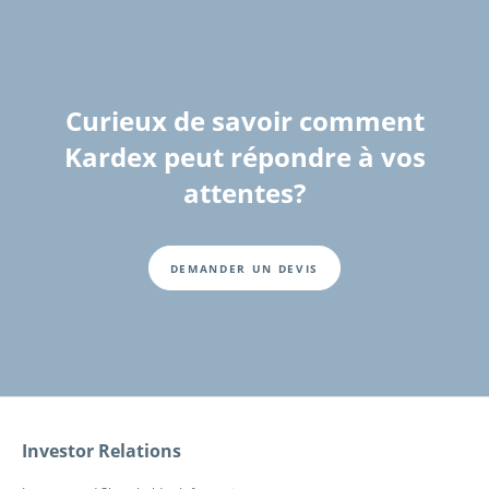
Curieux de savoir comment
Kardex peut répondre à vos
attentes?
DEMANDER UN DEVIS
Fusszeile
Investor Relations