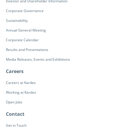
Investor and Shareholder Information
Corporate Governance
Sustainability
Annual General Meeting
Corporate Calendar
Results and Presentations
Media Releases, Events and Exhibitions
Careers
Careers at Kardex
Working at Kardex
Open Jobs
Contact
Get in Touch