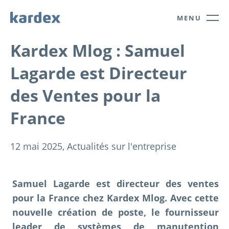
Navigate to Kardex.com
Quick navigation
MENU
Kardex Mlog : Samuel
Lagarde est Directeur
des Ventes pour la
France
12 mai 2025,
Actualités sur l'entreprise
Samuel Lagarde est directeur des ventes
pour la France chez Kardex Mlog. Avec cette
nouvelle création de poste, le fournisseur
leader de systèmes de manutention