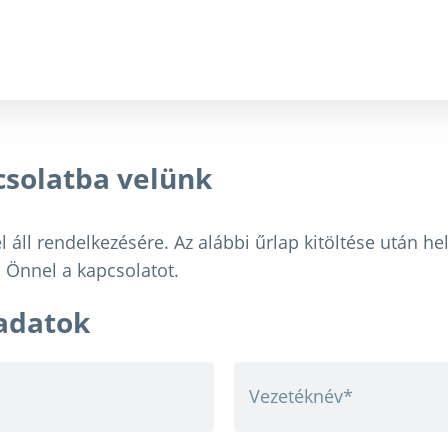
csolatba velünk
 áll rendelkezésére. Az alábbi űrlap kitöltése után he
 Önnel a kapcsolatot.
adatok
Vezetéknév
*