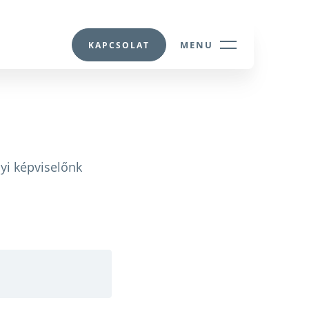
MENU
KAPCSOLAT
lyi képviselőnk