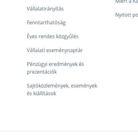
Miért a K
Vállalatirányítás
Nyitott po
Fenntarthatóság
Éves rendes közgyűlés
Vállalati eseménynaptár
Pénzügyi eredmények és
prezentációk
Sajtóközlemények, események
és kiállítások