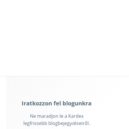
Iratkozzon fel blogunkra
Ne maradjon le a Kardex
legfrissebb blogbejegyzéseiről.