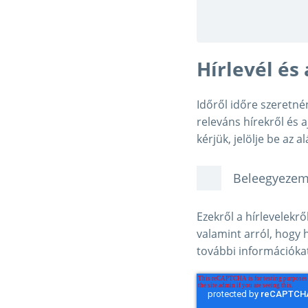
Hírlevél és
Időről időre szeretné
releváns hírekről és a
kérjük, jelölje be az a
Beleegyezem 
Ezekről a hírlevelekr
valamint arról, hogy
további információka