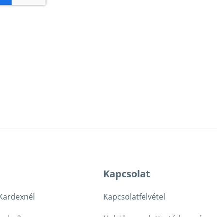
Kapcsolat
 Kardexnél
Kapcsolatfelvétel