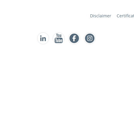
Disclaimer
Certifica
Follow us on Facebook
Follow us on Instagram