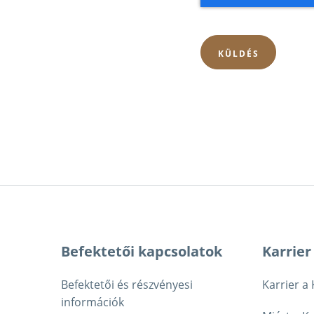
Fusszeile
Befektetői kapcsolatok
Karrier
Befektetői és részvényesi
Karrier a
információk