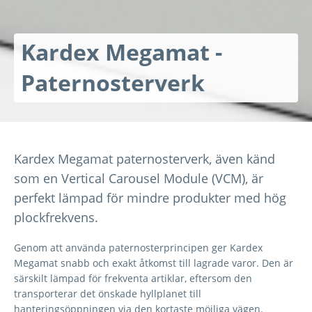
Kardex Megamat -
Paternosterverk
Kardex Megamat paternosterverk, även känd
som en Vertical Carousel Module (VCM), är
perfekt lämpad för mindre produkter med hög
plockfrekvens.
Genom att använda paternosterprincipen ger Kardex
Megamat snabb och exakt åtkomst till lagrade varor. Den är
särskilt lämpad för frekventa artiklar, eftersom den
transporterar det önskade hyllplanet till
hanteringsöppningen via den kortaste möjliga vägen.