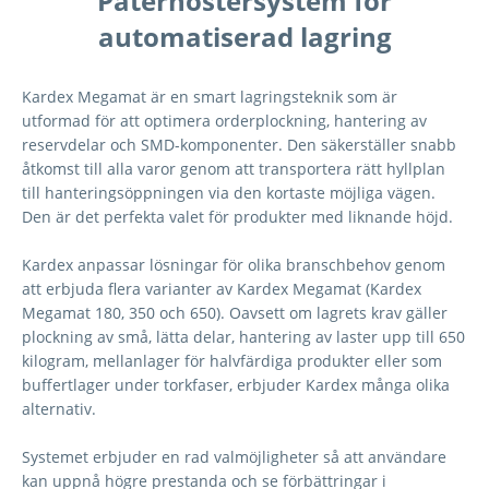
Paternostersystem för
automatiserad lagring
Kardex Megamat är en smart lagringsteknik som är
utformad för att optimera orderplockning, hantering av
reservdelar och SMD-komponenter. Den säkerställer snabb
åtkomst till alla varor genom att transportera rätt hyllplan
till hanteringsöppningen via den kortaste möjliga vägen.
Den är det perfekta valet för produkter med liknande höjd.
Kardex anpassar lösningar för olika branschbehov genom
att erbjuda flera varianter av Kardex Megamat (Kardex
Megamat 180, 350 och 650). Oavsett om lagrets krav gäller
plockning av små, lätta delar, hantering av laster upp till 650
kilogram, mellanlager för halvfärdiga produkter eller som
buffertlager under torkfaser, erbjuder Kardex många olika
alternativ.
Systemet erbjuder en rad valmöjligheter så att användare
kan uppnå högre prestanda och se förbättringar i