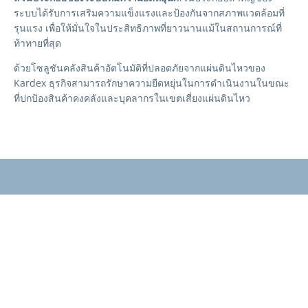
ระบบได้รับการเสริมความแข็งแรงและป้องกันจากสภาพแวดล้อมที่
รุนแรง เพื่อให้มั่นใจในประสิทธิภาพที่ยาวนานแม้ในสถานการณ์ที่
ท้าทายที่สุด
ด้วยโซลูชันคลังสินค้าอัตโนมัติที่ปลอดภัยจากแผ่นดินไหวของ
Kardex ธุรกิจสามารถรักษาความยืดหยุ่นในการดำเนินงานในขณะ
ที่ปกป้องสินค้าคงคลังและบุคลากรในเขตเสี่ยงแผ่นดินไหว
ค้นพบว่า Kardex สามารถ
ออกแบบโซลูชันเพื่อตอบโจทย์
ความต้องการเฉพาะของคุณ
ได้อย่างไร?