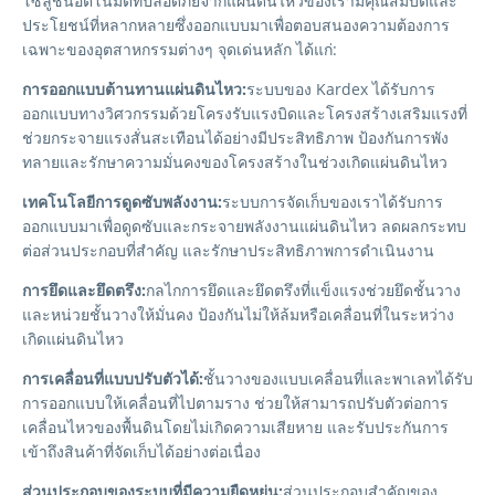
โซลูชันอัตโนมัติที่ปลอดภัยจากแผ่นดินไหวของเรามีคุณสมบัติและ
ประโยชน์ที่หลากหลายซึ่งออกแบบมาเพื่อตอบสนองความต้องการ
เฉพาะของอุตสาหกรรมต่างๆ จุดเด่นหลัก ได้แก่:
การออกแบบต้านทานแผ่นดินไหว:
ระบบของ Kardex ได้รับการ
ออกแบบทางวิศวกรรมด้วยโครงรับแรงบิดและโครงสร้างเสริมแรงที่
ช่วยกระจายแรงสั่นสะเทือนได้อย่างมีประสิทธิภาพ ป้องกันการพัง
ทลายและรักษาความมั่นคงของโครงสร้างในช่วงเกิดแผ่นดินไหว
เทคโนโลยีการดูดซับพลังงาน:
ระบบการจัดเก็บของเราได้รับการ
ออกแบบมาเพื่อดูดซับและกระจายพลังงานแผ่นดินไหว ลดผลกระทบ
ต่อส่วนประกอบที่สำคัญ และรักษาประสิทธิภาพการดำเนินงาน
การยึดและยึดตรึง:
กลไกการยึดและยึดตรึงที่แข็งแรงช่วยยึดชั้นวาง
และหน่วยชั้นวางให้มั่นคง ป้องกันไม่ให้ล้มหรือเคลื่อนที่ในระหว่าง
เกิดแผ่นดินไหว
การเคลื่อนที่แบบปรับตัวได้:
ชั้นวางของแบบเคลื่อนที่และพาเลทได้รับ
การออกแบบให้เคลื่อนที่ไปตามราง ช่วยให้สามารถปรับตัวต่อการ
เคลื่อนไหวของพื้นดินโดยไม่เกิดความเสียหาย และรับประกันการ
เข้าถึงสินค้าที่จัดเก็บได้อย่างต่อเนื่อง
ส่วนประกอบของระบบที่มีความยืดหยุ่น:
ส่วนประกอบสำคัญของ