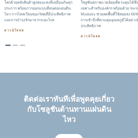
โลกด้วยคลังสินค้าสูงสองแห่งที่เหมือนกันทุก
โซลูชันสภาพแวดล้อมที่ควบคุมได้ซึ
ประการ พร้อมการออกแบบที่ทนต่อแผ่นดิน
เฉพาะสำหรับองค์กร พร้อมด้วย Vertic
ไหว การไหลเวียนของวัสดุที่มีประสิทธิภาพ
Modules ช่วยลดพื้นที่ใช้สอยลง 66%
และการบำรุงรักษาจากระยะไกล
การเข้าถึงที่ควบคุมอุณหภูมิได้อย่างม
ประสิทธิภาพ
ดาวน์โหลด
ดาวน์โหลด
ติดต่อเราทันทีเพื่อพูดคุยเกี่ยว
กับโซลูชันต้านทานแผ่นดิน
ไหว