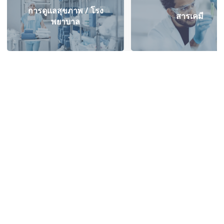
การดูแลสุขภาพ / โรง
สารเคมี
พยาบาล
คู่มือการใช้งาน
โบรชัวร์
เพิ่มประสิทธิภาพคลังสินค้าของ
ระบบจัดเก็บสินค้าแบบกล่อ
คุณด้วย
อัตโนมัติ