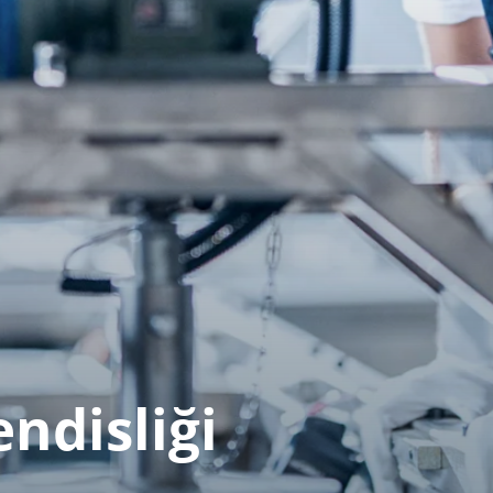
disliği