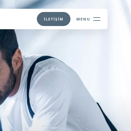
MENU
İLETİŞİM