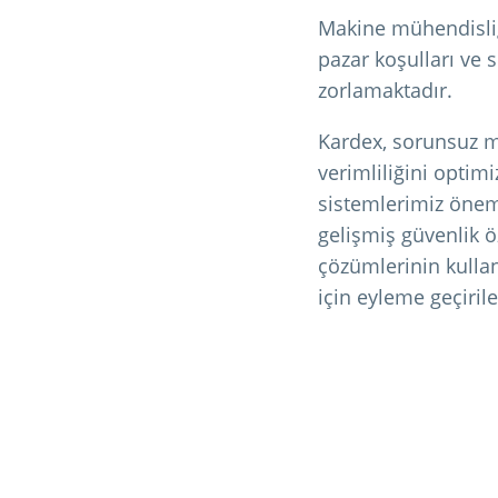
Makine mühendisliği
pazar koşulları ve s
zorlamaktadır.
Kardex, sorunsuz m
verimliliğini optim
sistemlerimiz öneml
gelişmiş güvenlik öz
çözümlerinin kullan
için eyleme geçirile