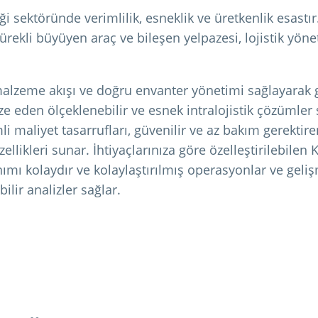
 sektöründe verimlilik, esneklik ve üretkenlik esastır
ürekli büyüyen araç ve bileşen yelpazesi, lojistik yöneti
alzeme akışı ve doğru envanter yönetimi sağlayarak ge
ize eden ölçeklenebilir ve esnek intralojistik çözümle
i maliyet tasarrufları, güvenilir ve az bakım gerektir
ellikleri sunar. İhtiyaçlarınıza göre özelleştirilebilen
ımı kolaydır ve kolaylaştırılmış operasyonlar ve geli
bilir analizler sağlar.