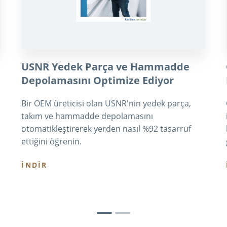
USNR Yedek Parça ve Hammadde
Depolamasını Optimize Ediyor
Bir OEM üreticisi olan USNR'nin yedek parça,
takım ve hammadde depolamasını
otomatikleştirerek yerden nasıl %92 tasarruf
ettiğini öğrenin.
İNDİR