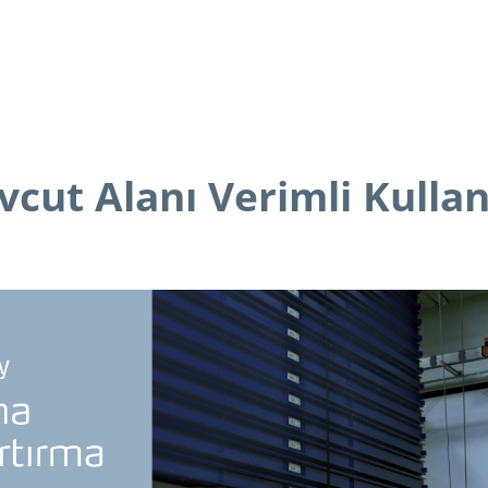
cut Alanı Verimli Kull