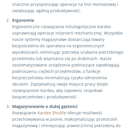
znacznie przyspieszając operacje na linii montażowej i
zwiększając ogólną produktywność.
Ergonomia
Ergonomiczne rozwiązania intralogistyczne Kardex
usprawniają operacje inżynierii mechanicznej. Wszystkie
nasze systemy magazynowe dostarczają towary
bezpośrednio do operatora na ergonomicznych
wysokościach, eliminując potrzebę szukania potrzebnego
przedmiotu lub wspinania się po drabinach. Nasze
zautomatyzowane urządzenia podnoszące zapobiegają
podnoszeniu ciężkich przedmiotów, a funkcje
bezpieczeństwa minimalizują ryzyko odniesienia
obrażeń. Zoptymalizuj swoje miejsce pracy dzięki
rozwiązaniom Kardex, aby zapewnić zespołowi
bezpieczeństwo i produktywność.
Magazynowanie o dużej gęstości
Rozwiązanie
Kardex Shuttle
oferuje możliwość
przechowywania w pionie, maksymalizując przestrzeń
magazynową i zmniejszając powierzchnię potrzebną do