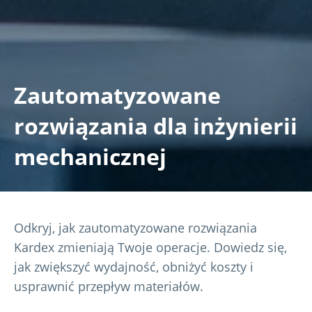
Zautomatyzowane
rozwiązania dla inżynierii
mechanicznej
Odkryj, jak zautomatyzowane rozwiązania
Kardex zmieniają Twoje operacje. Dowiedz się,
jak zwiększyć wydajność, obniżyć koszty i
usprawnić przepływ materiałów.