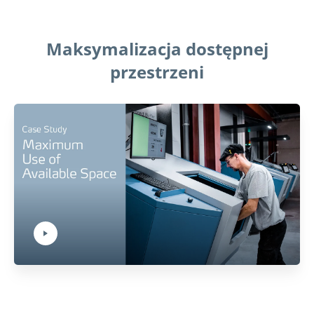
Maksymalizacja dostępnej
przestrzeni
Play Video:
Hit ENTER to activate YouTube-Player. Access player controlls via TAB.