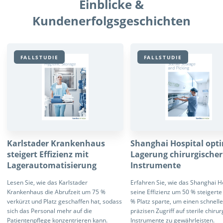
Einblicke &
Kundenerfolgsgeschichten
FALLSTUDIE
FALLSTUDIE
Karlstader Krankenhaus
Shanghai Hospital opti
steigert Effizienz mit
Lagerung chirurgischer
Lagerautomatisierung
Instrumente
Lesen Sie, wie das Karlstader
Erfahren Sie, wie das Shanghai H
Krankenhaus die Abrufzeit um 75 %
seine Effizienz um 50 % steigerte
verkürzt und Platz geschaffen hat, sodass
% Platz sparte, um einen schnell
sich das Personal mehr auf die
präzisen Zugriff auf sterile chiru
Patientenpflege konzentrieren kann.
Instrumente zu gewährleisten.