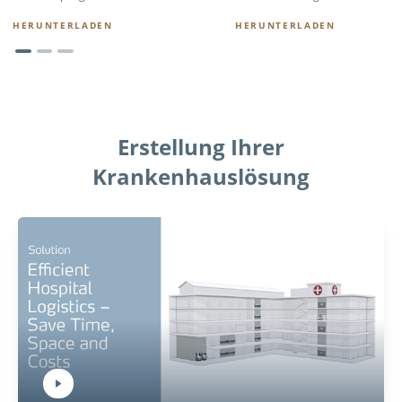
HERUNTERLADEN
HERUNTERLADEN
Erstellung Ihrer
Krankenhauslösung
Play Video:
Hit ENTER to activate YouTube-Player. Access player controlls via TAB.