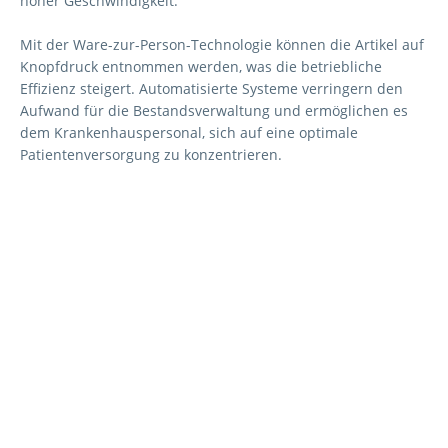
hoher Geschwindigkeit.
Mit der Ware-zur-Person-Technologie können die Artikel auf
Knopfdruck entnommen werden, was die betriebliche
Effizienz steigert. Automatisierte Systeme verringern den
Aufwand für die Bestandsverwaltung und ermöglichen es
dem Krankenhauspersonal, sich auf eine optimale
Patientenversorgung zu konzentrieren.
Sprechen Sie mit uns
über Ihre geschäftlichen
Anforderungen