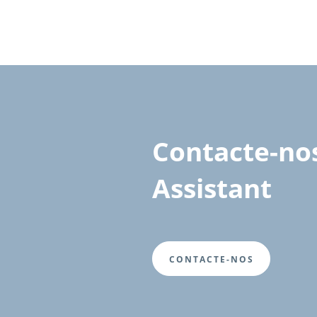
Contacte-nos
Assistant
CONTACTE-NOS