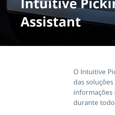
Intuitive Pick
Assistant
O Intuitive P
das soluções
informações r
durante todo