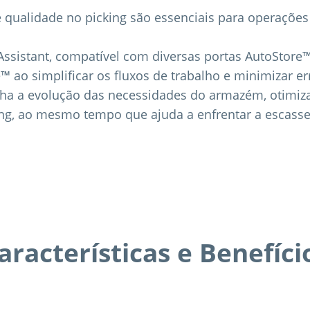
 qualidade no picking são essenciais para operaçõe
 Assistant, compatível com diversas portas AutoStore
 ao simplificar os fluxos de trabalho e minimizar er
a a evolução das necessidades do armazém, otimizan
ing, ao mesmo tempo que ajuda a enfrentar a escass
aracterísticas e Benefíci