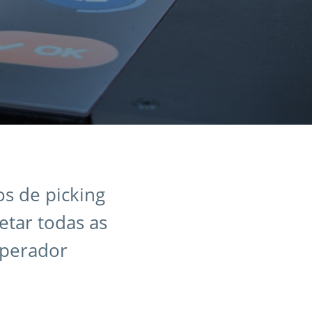
os de picking
etar todas as
operador