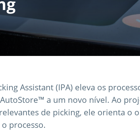
ing
icking Assistant (IPA) eleva os process
 AutoStore™ a um novo nível. Ao proj
elevantes de picking, ele orienta o 
 o processo.