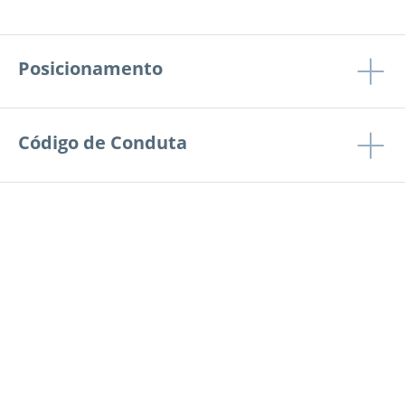
Posicionamento
Código de Conduta
Por que juntar-se à Kardex?
Inovação