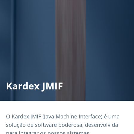
Kardex JMIF
O Kardex JMIF (Java Machine Interface) é uma
solução de software poderosa, desenvolvida
para integrar os nossos sistemas