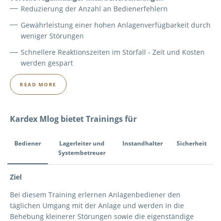
Reduzierung der Anzahl an Bedienerfehlern
Gewährleistung einer hohen Anlagenverfügbarkeit durch
weniger Störungen
Schnellere Reaktionszeiten im Störfall - Zeit und Kosten
werden gespart
READ MORE
Kardex Mlog bietet Trainings für
Tab Navigation
Bediener
Lagerleiter und
Instandhalter
Sicherheit
Systembetreuer
Bediener
Ziel
Bei diesem Training erlernen Anlagenbediener den
täglichen Umgang mit der Anlage und werden in die
Behebung kleinerer Störungen sowie die eigenständige