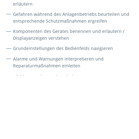
erläutern
Gefahren während des Anlagenbetriebs beurteilen und
entsprechende Schutzmaßnahmen ergreifen
Komponenten des Gerätes benennen und erläutern /
Displayanzeigen verstehen
Grundeinstellungen des Bedienfelds navigieren
Alarme und Warnungen interpretieren und
Reparaturmaßnahmen einleiten
Empfohlene Vorkenntnisse: keine
Trainingsort
In Ihrem Betrieb