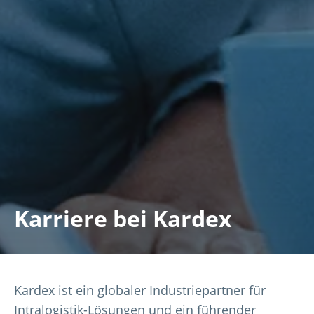
Karriere bei Kardex
Kardex ist ein globaler Industriepartner für
Intralogistik-Lösungen und ein führender