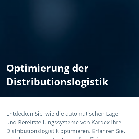
Optimierung der
Distributionslogistik
Entdecken Sie, wie die automatischen Lager-
und Bereitstellungssysteme von Kardex Ihre
Distributionslogistik optimieren. Erfahren Sie,