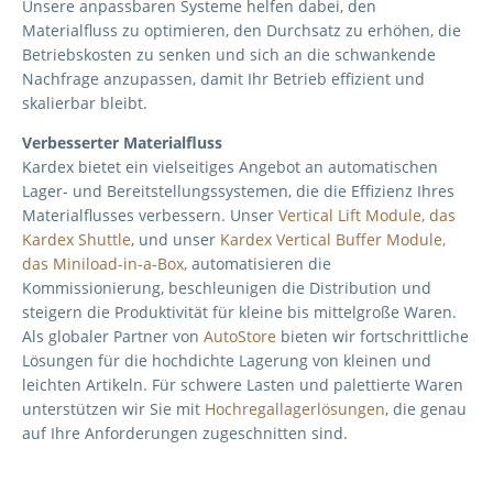
Unsere anpassbaren Systeme helfen dabei, den
Materialfluss zu optimieren, den Durchsatz zu erhöhen, die
Betriebskosten zu senken und sich an die schwankende
Nachfrage anzupassen, damit Ihr Betrieb effizient und
skalierbar bleibt.
Verbesserter Materialfluss
Kardex bietet ein vielseitiges Angebot an automatischen
Lager- und Bereitstellungssystemen, die die Effizienz Ihres
Materialflusses verbessern. Unser
Vertical Lift Module, das
Kardex Shuttle
, und unser
Kardex Vertical Buffer Module,
das
Miniload-in-a-Box,
automatisieren die
Kommissionierung, beschleunigen die Distribution und
steigern die Produktivität für kleine bis mittelgroße Waren.
Als globaler Partner von
AutoStore
bieten wir fortschrittliche
Lösungen für die hochdichte Lagerung von kleinen und
leichten Artikeln. Für schwere Lasten und palettierte Waren
unterstützen wir Sie mit
Hochregallagerlösungen
, die genau
auf Ihre Anforderungen zugeschnitten sind.
Optimierter Lagerraum