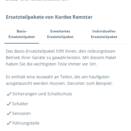
Ersatzteilpakete von Kardex Remstar
Tab Navigation
Basis-
Erweitertes
Individuelles
Ersatzteilpaket
Ersatzteilpaket
Ersatzteilpaket
Basis-Ersatzteilpaket
Das Basis-Ersatzteilpaket hilft Ihnen, den reibungslosen
Betrieb Ihrer Geräte zu gewährleisten. Mit diesem Paket
haben Sie die wichtigsten Teile immer vor Ort.
Es enthält eine Auswahl an Teilen, die am häufigsten
ausgetauscht werden müssen. Darunter zum Beispiel:
Sicherungen und Schaltschutz
Schalter
Sensoren
Führungsteile