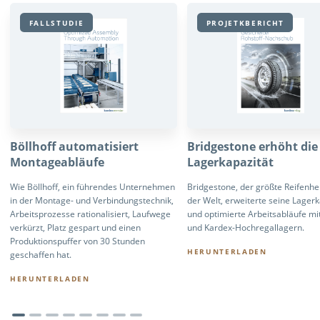
FALLSTUDIE
PROJETKBERICHT
Böllhoff automatisiert
Bridgestone erhöht die
Montageabläufe
Lagerkapazität
Wie Böllhoff, ein führendes Unternehmen
Bridgestone, der größte Reifenher
in der Montage- und Verbindungstechnik,
der Welt, erweiterte seine Lagerk
Arbeitsprozesse rationalisiert, Laufwege
und optimierte Arbeitsabläufe mi
verkürzt, Platz gespart und einen
und Kardex-Hochregallagern.
Produktionspuffer von 30 Stunden
HERUNTERLADEN
geschaffen hat.
HERUNTERLADEN