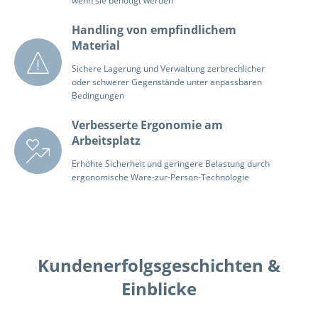
wenn sie benötigt werden
Handling von empfindlichem
Material
Sichere Lagerung und Verwaltung zerbrechlicher
oder schwerer Gegenstände unter anpassbaren
Bedingungen
Verbesserte Ergonomie am
Arbeitsplatz
Erhöhte Sicherheit und geringere Belastung durch
ergonomische Ware-zur-Person-Technologie
Kundenerfolgsgeschichten &
Einblicke