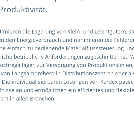
roduktivität.
imieren die Lagerung von Klein- und Leichtgütern, st
ken den Energieverbrauch und minimieren die Fehlerq
ne einfach zu bedienende Materialflusssteuerung un
liche betriebliche Anforderungen zugeschnitten ist. W
ochregallager, zur Versorgung von Produktionslinien,
on Langsamdrehern in Distributionszentren oder als
Die individualisierbaren Lösungen von Kardex passen
nisse an und ermöglichen ein effizientes und flexibl
nt in allen Branchen.