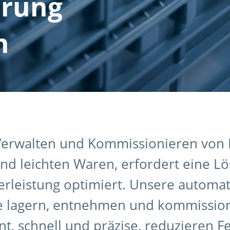
erung
n
Verwalten und Kommissionieren von E
nd leichten Waren, erfordert eine Lö
rleistung optimiert. Unsere automat
 lagern, entnehmen und kommission
ient, schnell und präzise, reduzieren 