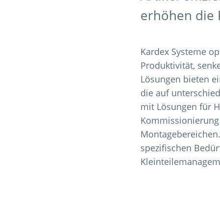
erhöhen die P
Kardex Systeme opt
Produktivität, sen
Lösungen bieten ei
die auf unterschied
mit Lösungen für H
Kommissionierung v
Montagebereichen. 
spezifischen Bedürf
Kleinteilemanageme