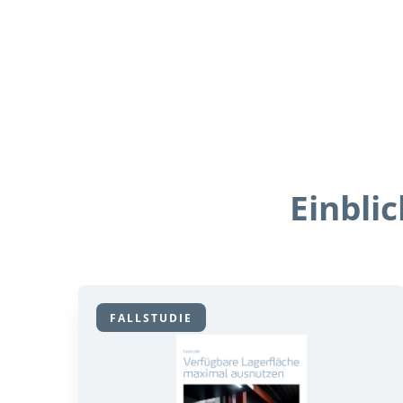
Einbli
FALLSTUDIE