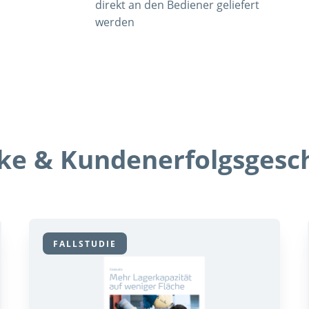
direkt an den Bediener geliefert
werden
cke & Kundenerfolgsgesc
FALLSTUDIE