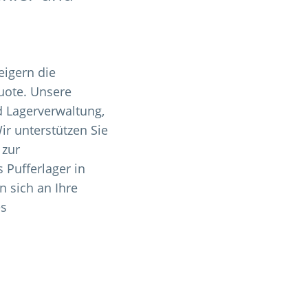
eigern die
uote. Unsere
d Lagerverwaltung,
ir unterstützen Sie
 zur
 Pufferlager in
 sich an Ihre
es