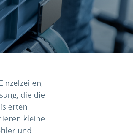
inzelzeilen,
sung, die die
isierten
ieren kleine
Fehler und