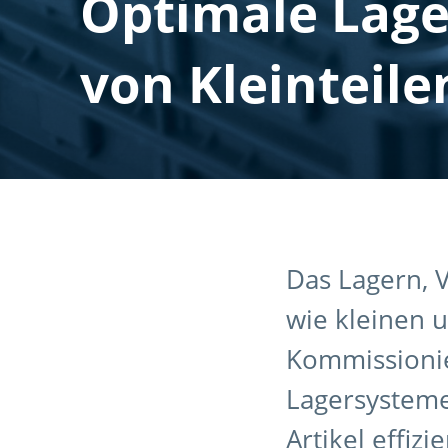
Optimale Lag
von Kleinteile
Das Lagern, 
wie kleinen u
Kommissionie
Lagersysteme
Artikel effiz