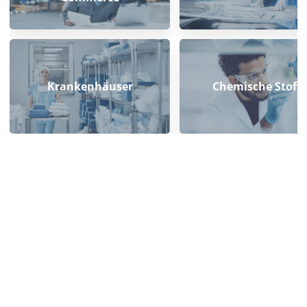
Krankenhäuser
Chemische Stoffe
HOW-TO-GUIDE
FLYER