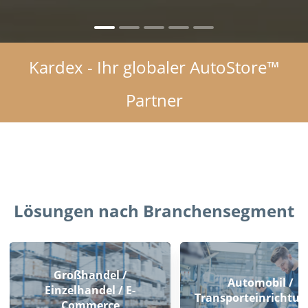
Kardex - Ihr globaler AutoStore™
Partner
Lösungen nach Branchensegment
Großhandel /
Automobil /
Einzelhandel / E-
Transporteinrichtu
Commerce