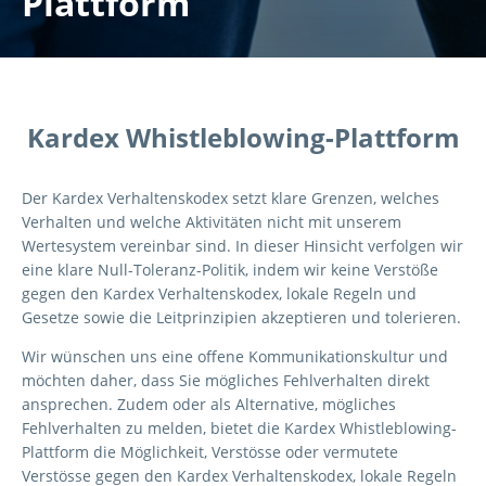
Plattform
Kardex Whistleblowing-Plattform
Der
Kardex
Verhaltenskodex setzt klare Grenzen, welches
Verhalten und welche Aktivitäten nicht
mit unserem
Wertesystem vereinbar sind. In die
ser Hinsicht verfolgen wir
eine klare Null-
Toleranz
-
Politik, indem wir keine Verstöße
gegen den
Kardex
Verhaltenskodex, lokale Regeln und
Gesetze
sowie die Leitprinzipien akzeptieren und tolerieren
.
Wir wünschen uns eine offene Kommunikationskultur und
mö
chten daher, dass Sie mögliches
Fehlverhalten direkt
ansprechen. Zudem oder als Alternative
, mögliches
Fehlverhalten zu melden,
bietet die Kardex Whistleblowing
-
Plattform die Möglichkeit, Verstösse oder vermutete
Verstösse
gegen den Kardex
Verhaltenskodex
, lokale Regeln