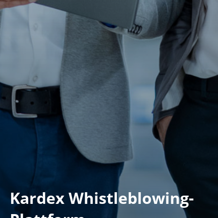
Kardex Whistleblowing-