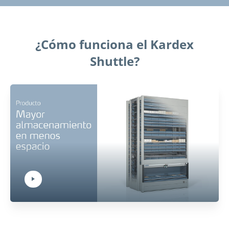
¿Cómo funciona el Kardex
Shuttle?
Play Video:
Hit ENTER to activate YouTube-Player. Access player controlls via TAB.