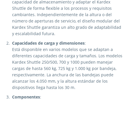
capacidad de almacenamiento y adaptar el Kardex
Shuttle de forma flexible a los procesos y requisitos
cambiantes. Independientemente de la altura o del
número de aperturas de servicio, el diseño modular del
Kardex Shuttle garantiza un alto grado de adaptabilidad
y escalabilidad futura.
Capacidades de carga y dimensiones
:
Está disponible en varios modelos que se adaptan a
diferentes capacidades de carga y tamaños. Los modelos
Kardex Shuttle 250/500, 700 y 1000 pueden manejar
cargas de hasta 560 kg, 725 kg y 1.000 kg por bandeja,
respectivamente. La anchura de las bandejas puede
alcanzar los 4.050 mm, y la altura estándar de los
dispositivos llega hasta los 30 m.
Componentes
:
Extractor
: Mueve las bandejas rápidamente hacia y
desde las ubicaciones de almacenamiento.
Puerta de persiana
: Protege a las personas, las