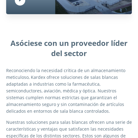
Play Video:
Hit ENTER to activate YouTube-Player. Access player controlls via TAB.
Asóciese con un proveedor líder
del sector
Reconociendo la necesidad crítica de un almacenamiento
meticuloso, Kardex ofrece soluciones de salas blancas
adaptadas a industrias como la farmacéutica,
semiconductores, aviación, médica y óptica. Nuestros
sistemas cumplen normas estrictas que garantizan el
almacenamiento seguro y sin contaminación de artículos
delicados en entornos de sala blanca controlados.
Nuestras soluciones para salas blancas ofrecen una serie de
características y ventajas que satisfacen las necesidades
específicas de los distintos sectores. Estos son algunos de