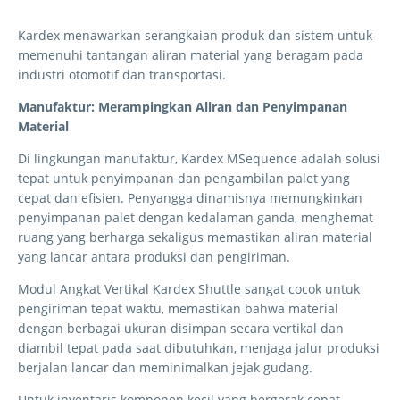
Kardex menawarkan serangkaian produk dan sistem untuk
memenuhi tantangan aliran material yang beragam pada
industri otomotif dan transportasi.
Manufaktur: Merampingkan Aliran dan Penyimpanan
Material
Di lingkungan manufaktur, Kardex MSequence adalah solusi
tepat untuk penyimpanan dan pengambilan palet yang
cepat dan efisien. Penyangga dinamisnya memungkinkan
penyimpanan palet dengan kedalaman ganda, menghemat
ruang yang berharga sekaligus memastikan aliran material
yang lancar antara produksi dan pengiriman.
Modul Angkat Vertikal Kardex Shuttle sangat cocok untuk
pengiriman tepat waktu, memastikan bahwa material
dengan berbagai ukuran disimpan secara vertikal dan
diambil tepat pada saat dibutuhkan, menjaga jalur produksi
berjalan lancar dan meminimalkan jejak gudang.
Untuk inventaris komponen kecil yang bergerak cepat,