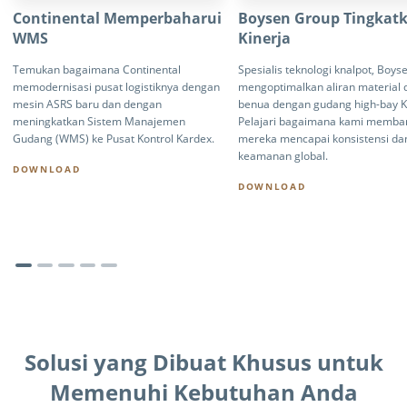
Continental Memperbaharui
Boysen Group Tingkat
WMS
Kinerja
Temukan bagaimana Continental
Spesialis teknologi knalpot, Boy
memodernisasi pusat logistiknya dengan
mengoptimalkan aliran material 
mesin ASRS baru dan dengan
benua dengan gudang high-bay K
meningkatkan Sistem Manajemen
Pelajari bagaimana kami memba
Gudang (WMS) ke Pusat Kontrol Kardex.
mereka mencapai konsistensi da
keamanan global.
DOWNLOAD
DOWNLOAD
Solusi yang Dibuat Khusus untuk
Memenuhi Kebutuhan Anda