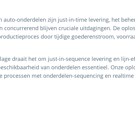
n auto-onderdelen zijn just-in-time levering, het beh
n concurrerend blijven cruciale uitdagingen. De oplo
productieproces door tijdige goederenstroom, voorr
age draait het om just-in-sequence levering en lijn-ef
beschikbaarheid van onderdelen essentieel. Onze opl
 processen met onderdelen-sequencing en realtime i