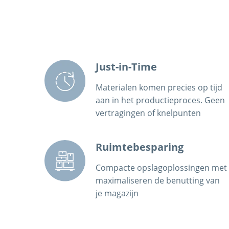
Just-in-Time
Materialen komen precies op tijd
aan in het productieproces. Geen
vertragingen of knelpunten
Ruimtebesparing
Compacte opslagoplossingen met
maximaliseren de benutting van
je magazijn