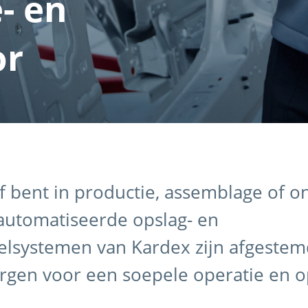
- en
or
ef bent in productie, assemblage of 
automatiseerde opslag- en
lsystemen van Kardex zijn afgestem
orgen voor een soepele operatie en 