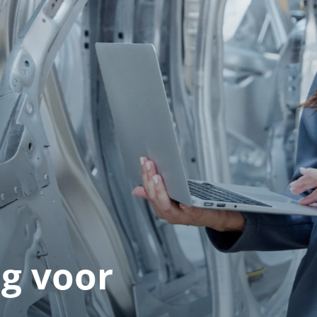
g voor