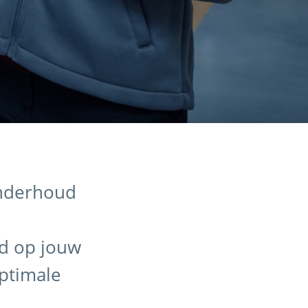
onderhoud
d op jouw
optimale