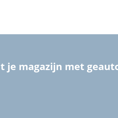
it je magazijn met geau