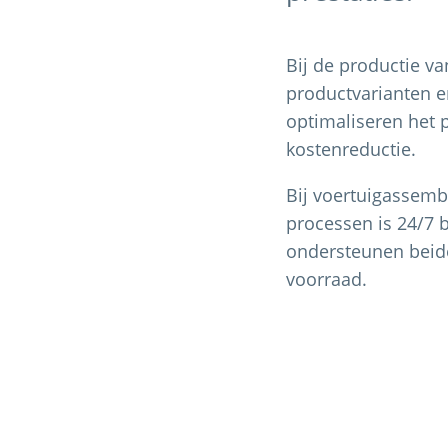
Bij de productie va
productvarianten e
optimaliseren het 
kostenreductie.
Bij voertuigassembl
processen is 24/7 
ondersteunen beide
voorraad.