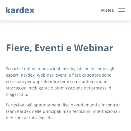
Navigate to Kardex.com
Quick navigation
MENU
Fiere, Eventi e Webinar
Scopri le ultime innovazioni intralogistiche insieme agli
esperti Kardex. Webinar, eventi e fiere di settore sono
occasioni per approfondire temi come automazione,
stoccaggio intelligente e ottimizzazione dei processi di
magazzino.
Partecipa agli appuntamenti live o on-demand e incontra il
team Kardex nelle principali manifestazioni internazionali
dedicate all’intralogistica.