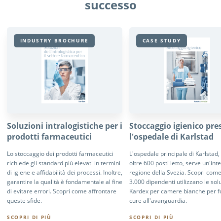
successo
INDUSTRY BROCHURE
CASE STUDY
Soluzioni intralogistiche per i
Stoccaggio igienico pre
prodotti farmaceutici
l'ospedale di Karlstad
Lo stoccaggio dei prodotti farmaceutici
L'ospedale principale di Karlstad,
richiede gli standard più elevati in termini
oltre 600 posti letto, serve un'int
di igiene e affidabilità dei processi. Inoltre,
regione della Svezia. Scopri come
garantire la qualità è fondamentale al fine
3.000 dipendenti utilizzano le sol
di evitare errori. Scopri come affrontare
Kardex per camere bianche per f
queste sfide.
cure all'avanguardia.
SCOPRI DI PIÙ
SCOPRI DI PIÙ