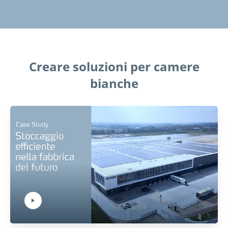
Creare soluzioni per camere
bianche
Play Video:
Hit ENTER to activate YouTube-Player. Access player controlls via TAB.