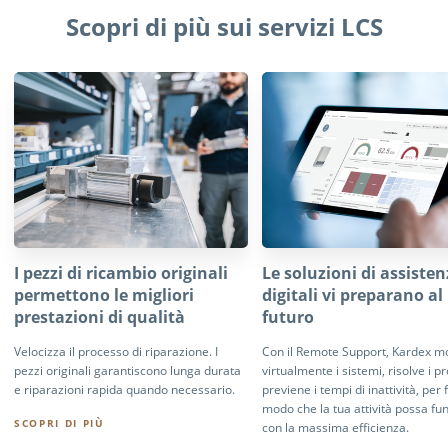
Scopri di più sui servizi LCS
I pezzi di ricambio originali
Le soluzioni di assiste
permettono le migliori
digitali vi preparano al
prestazioni di qualità
futuro
Velocizza il processo di riparazione. I
Con il Remote Support, Kardex m
pezzi originali garantiscono lunga durata
virtualmente i sistemi, risolve i p
e riparazioni rapida quando necessario.
previene i tempi di inattività, per 
modo che la tua attività possa fu
SCOPRI DI PIÙ
con la massima efficienza.