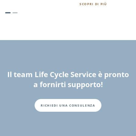
SCOPRI DI PIÙ
Il team Life Cycle Service è pronto
a fornirti supporto!
RICHIEDI UNA CONSULENZA