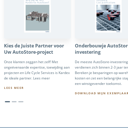
Kies de Juiste Partner voor
Onderbouwje AutoStor
Uw AutoStore-project
investering
Onze klanten zeggen het zelf! Met
De meeste AutoStore-investerin
ongeëvenaarde expertise, toewijding aan
verdienen zich binnen 2-3 jaar te
projecten en Life Cycle Services is Kardex
Bereken je besparingen op ware
de ideale partner. Lees meer
kosten en zet een belangrijke sta
een winstgevender toekomst.
LEES MEER
DOWNLOAD MIJN EXEMPLAA