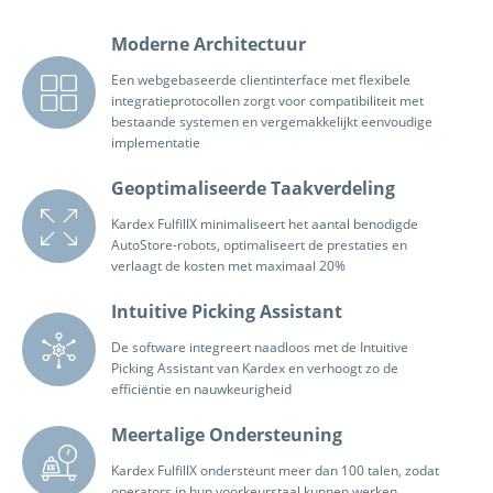
Moderne Architectuur
Een webgebaseerde clientinterface met flexibele
integratieprotocollen zorgt voor compatibiliteit met
bestaande systemen en vergemakkelijkt eenvoudige
implementatie
Geoptimaliseerde Taakverdeling
Kardex FulfillX minimaliseert het aantal benodigde
AutoStore-robots, optimaliseert de prestaties en
verlaagt de kosten met maximaal 20%
Intuitive Picking Assistant
De software integreert naadloos met de Intuitive
Picking Assistant van Kardex en verhoogt zo de
efficiëntie en nauwkeurigheid
Meertalige Ondersteuning
Kardex FulfillX ondersteunt meer dan 100 talen, zodat
operators in hun voorkeurstaal kunnen werken