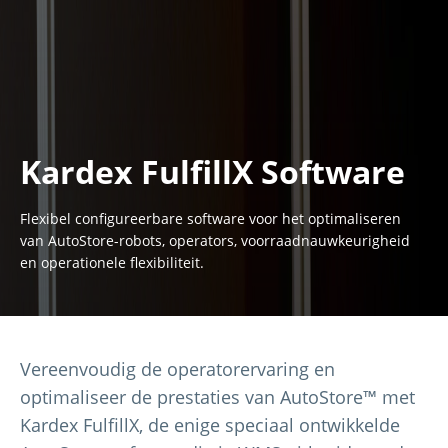
Kardex FulfillX Software
Flexibel configureerbare software voor het optimaliseren
van AutoStore-robots, operators, voorraadnauwkeurigheid
en operationele flexibiliteit.
Vereenvoudig de operatorervaring en
optimaliseer de prestaties van AutoStore™ met
Kardex FulfillX, de enige speciaal ontwikkelde