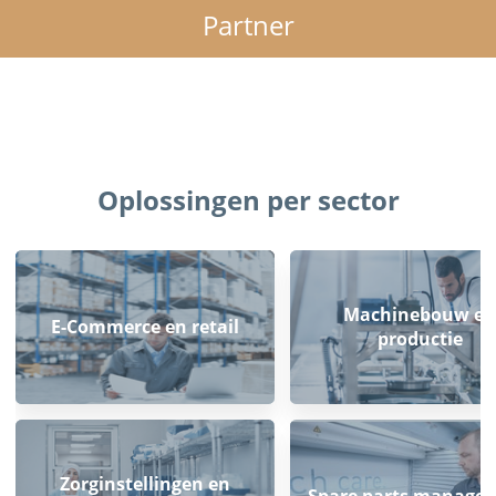
Partner
Oplossingen per sector
Machinebouw en
E-Commerce en retail
productie
Zorginstellingen en
Spare parts manage