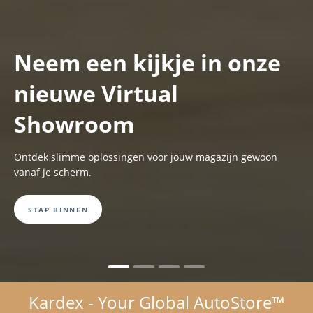
Neem een kijkje in onze
nieuwe Virtual
Showroom
Ontdek slimme oplossingen voor jouw magazijn gewoon
vanaf je scherm.
STAP BINNEN
Kardex - Your Global AutoStore™