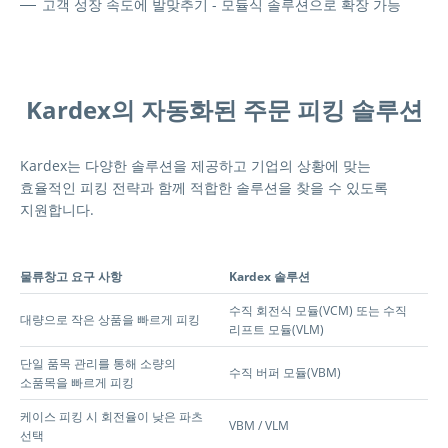
고객 성장 속도에 발맞추기 - 모듈식 솔루션으로 확장 가능
Kardex의 자동화된 주문 피킹 솔루션
Kardex는 다양한 솔루션을 제공하고 기업의 상황에 맞는
효율적인 피킹 전략과 함께 적합한 솔루션을 찾을 수 있도록
지원합니다.
Tabelle mit 3 Einträgen anzeigen
물류창고 요구 사항
Kardex 솔루션
수직 회전식 모듈(VCM) 또는 수직
대량으로 작은 상품을 빠르게 피킹
리프트 모듈(VLM)
단일 품목 관리를 통해 소량의
수직 버퍼 모듈(VBM)
소품목을 빠르게 피킹
케이스 피킹 시 회전율이 낮은 파츠
VBM / VLM
선택