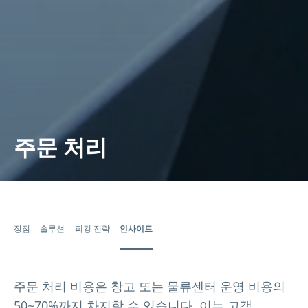
주문 처리
장점
솔루션
피킹 전략
인사이트
주문 처리 비용은 창고 또는 물류센터 운영 비용의
50~70%까지 차지할 수 있습니다. 이는 고객