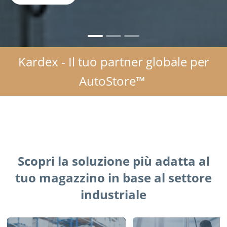
Kardex -
Il
tuo
partner globale per
AutoStore™
Scopri la soluzione più adatta al
tuo magazzino in base al settore
industriale