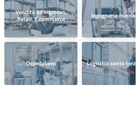
Vendita all'ingrosso,
Ingegneria meccan
Retail, E-commerce
Ospedaliero
Logistica conto terzi 
Oltre il singolo prodotto:
l’automazione come ecosistema